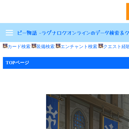
ビー物語
-ラグナロクオンラインのデータ検索＆ク
カード検索
装備検索
エンチャント検索
クエスト経験
TOPページ